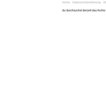
Home
Datenschutzerklärung
S
du durchsuchst derzeit das Archiv