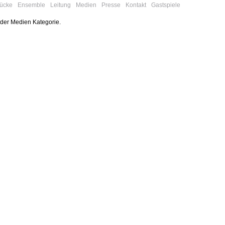
tücke
Ensemble
Leitung
Medien
Presse
Kontakt
Gastspiele
 der Medien Kategorie.