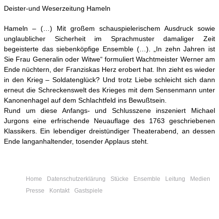
Deister-und Weserzeitung Hameln
Hameln – (…) Mit großem schauspielerischem Ausdruck sowie
unglaublicher Sicherheit im Sprachmuster damaliger Zeit
begeisterte das siebenköpfige Ensemble (…). „In zehn Jahren ist
Sie Frau Generalin oder Witwe“ formuliert Wachtmeister Werner am
Ende nüchtern, der Franziskas Herz erobert hat. Ihn zieht es wieder
in den Krieg – Soldatenglück? Und trotz Liebe schleicht sich dann
erneut die Schreckenswelt des Krieges mit dem Sensenmann unter
Kanonenhagel auf dem Schlachtfeld ins Bewußtsein.
Rund um diese Anfangs- und Schlusszene inszeniert Michael
Jurgons eine erfrischende Neuauflage des 1763 geschriebenen
Klassikers. Ein lebendiger dreistündiger Theaterabend, an dessen
Ende langanhaltender, tosender Applaus steht.
Home
Datenschutzerklärung
Stücke
Ensemble
Leitung
Medien
Presse
Kontakt
Gastspiele