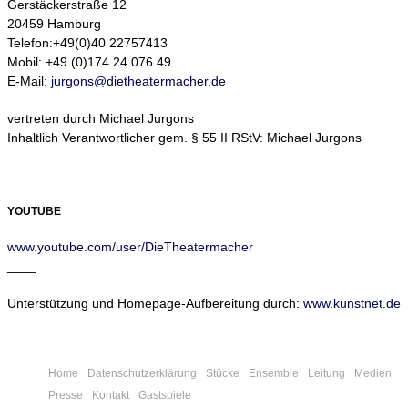
Gerstäckerstraße 12
20459 Hamburg
Telefon:+49(0)40 22757413
Mobil: +49 (0)174 24 076 49
E-Mail:
jurgons@dietheatermacher.de
vertreten durch Michael Jurgons
Inhaltlich Verantwortlicher gem. § 55 II RStV: Michael Jurgons
YOUTUBE
www.youtube.com/user/DieTheatermacher
____
Unterstützung und Homepage-Aufbereitung durch:
www.kunstnet.de
Home
Datenschutzerklärung
Stücke
Ensemble
Leitung
Medien
Presse
Kontakt
Gastspiele